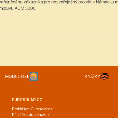
ezveřejněného zákazníka pro nezveřejněný projekt v Německu 
í smlouvu AOM 5000.
MODEL OZE
KNÍŽKY
EUROSOLAR.CZ
Prohlášení Eurosolar.cz
Přihláška do sdružení