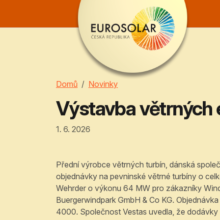
Domů
Novinky
Výstavba větrných 
1. 6. 2026
Přední výrobce větrných turbín, dánská spole
objednávky na pevninské větrné turbíny o ce
Wehrder o výkonu 64 MW pro zákazníky Wind
Buergerwindpark GmbH & Co KG. Objednávka z
4000. Společnost Vestas uvedla, že dodávky pr