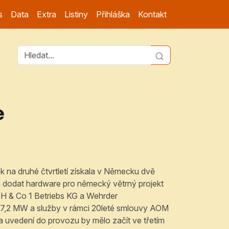
s
Data
Extra
Listiny
Přihláška
Kontakt
e
 na druhé čtvrtletí získala v Německu dvě
 dodat hardware pro německý větrný projekt
 & Co 1 Betriebs KG a Wehrder
-7,2 MW a služby v rámci 20leté smlouvy AOM
a uvedení do provozu by mělo začít ve třetím