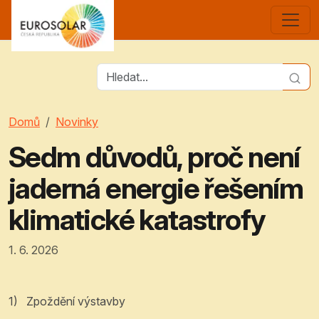
Domů
Novinky
Sedm důvodů, proč není
jaderná energie řešením
klimatické katastrofy
1. 6. 2026
1)
Zpoždění výstavby